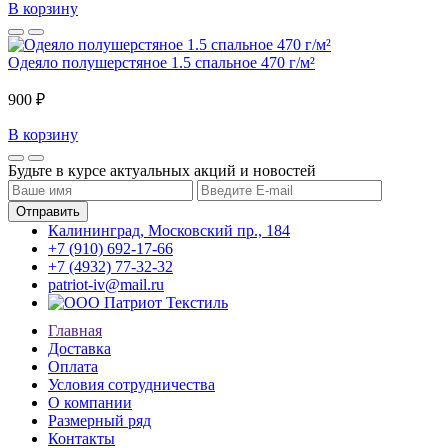
В корзину
Одеяло полушерстяное 1.5 спальное 470 г/м²
900 ₽
В корзину
Будьте в курсе актуальных акций и новостей
Калининград, Московский пр., 184
+7 (910) 692-17-66
+7 (4932) 77-32-32
patriot-iv@mail.ru
Главная
Доставка
Оплата
Условия сотрудничества
О компании
Размерный ряд
Контакты